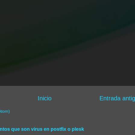
Inicio
Entrada anti
Atom)
tos que son virus en postfix o plesk