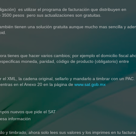
ación) es utilizar el programa de facturación que distribuyen en
de 3500 pesos pero sus actualizaciones son gratuitas.
también tienen una solución gratuita aunque mucho mas sencilla y ad
oid.
ora tienes que hacer varios cambios; por ejemplo el domicilio fiscal ah
specificas moneda, paridad, código de producto (obligatorio) entre
el XML, la cadena original, sellarlo y mandarlo a timbrar con un PAC.
entras en el Anexo 20 en la página de
www.sat.gob.mx
mpos nuevos que pide el SAT
 esa información
o y timbrado, ahora solo lees sus valores y los imprimes en tu factura