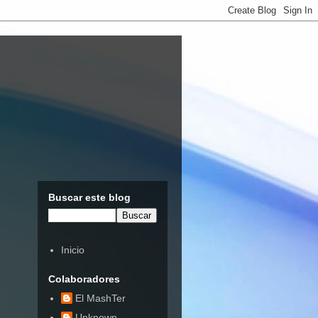
Buscar este blog
Inicio
Colaboradores
El MashTer
Unknown