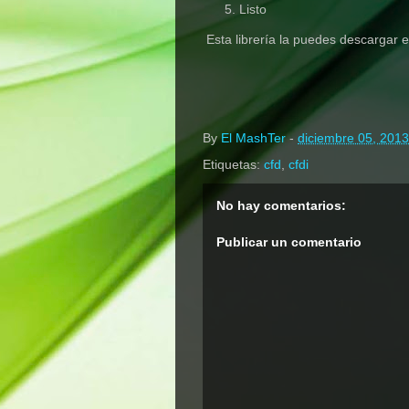
Listo
Esta librería la puedes descargar 
By
El MashTer
-
diciembre 05, 2013
Etiquetas:
cfd
,
cfdi
No hay comentarios:
Publicar un comentario