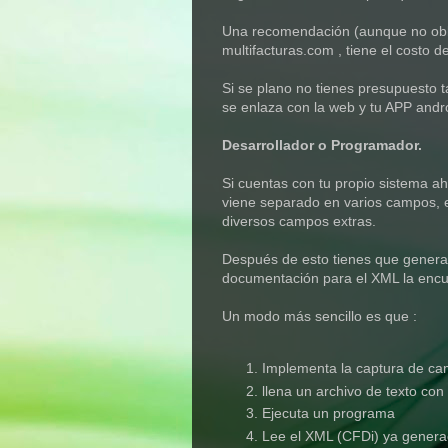
Una recomendación (aunque no oblig
multifacturas.com , tiene el costo 
Si se plano no tienes presupuesto 
se enlaza con la web y tu APP andr
Desarrollador o Programador.
Si cuentas con tu propio sistema ah
viene separado en varios campos, e
diversos campos extras.
Después de esto tienes que generar 
documentación para el XML la encu
Un modo más sencillo es que :
Implementa la captura de ca
llena un archivo de texto con
Ejecuta un programa
Lee el XML (CFDi) ya generad