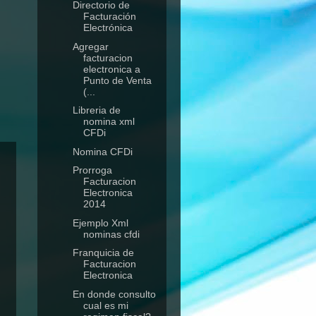
Directorio de
Facturación
Electrónica
Agregar
facturacion
electronica a
Punto de Venta
(...
Libreria de
nomina xml
CFDi
Nomina CFDi
Prorroga
Facturacion
Electronica
2014
Ejemplo Xml
nominas cfdi
Franquicia de
Facturacion
Electronica
En donde consulto
cual es mi