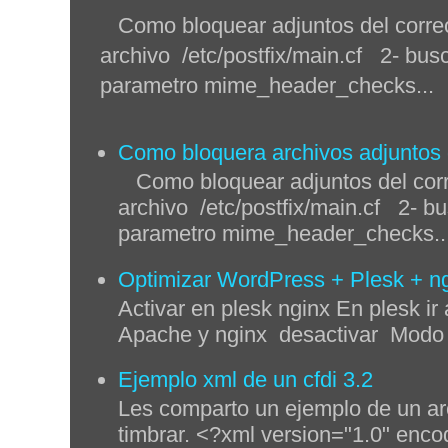
Como bloquear adjuntos del correo 
archivo /etc/postfix/main.cf 2- busc
parametro mime_header_checks...
Como bloquera archivos adjuntos q
Como bloquear adjuntos del corre
archivo /etc/postfix/main.cf 2- bu
parametro mime_header_checks..
Optimizar WordPress + Plesk + n
Activar en plesk nginx En plesk ir 
Apache y nginx desactivar Modo p
Ejemplo xml de un cfdi 3.2
Les comparto un ejemplo de un ar
timbrar. <?xml version="1.0" enco