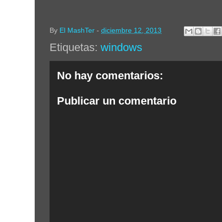
By
El MashTer
-
diciembre 12, 2013
Etiquetas:
windows
No hay comentarios:
Publicar un comentario