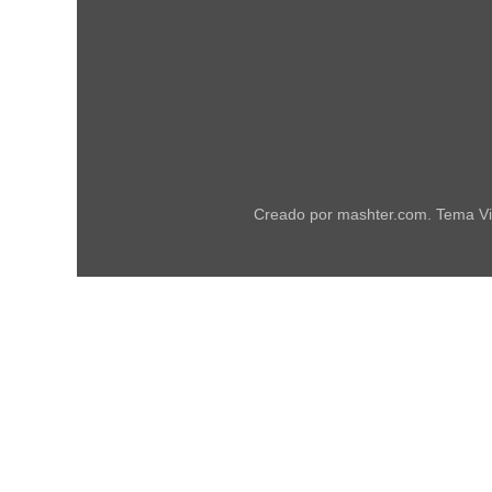
Creado por mashter.com. Tema Vi