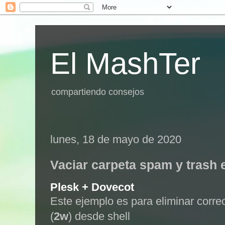
El MashTer
compartiendo consejos
lunes, 18 de mayo de 2020
Vaciar carpeta spam y trash 
Plesk + Dovecot
Este ejemplo es para eliminar corr
(
2w
) desde shell