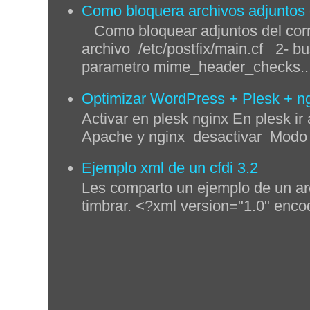
Como bloquera archivos adjuntos q
Como bloquear adjuntos del corre
archivo /etc/postfix/main.cf 2- bu
parametro mime_header_checks..
Optimizar WordPress + Plesk + n
Activar en plesk nginx En plesk ir 
Apache y nginx desactivar Modo p
Ejemplo xml de un cfdi 3.2
Les comparto un ejemplo de un ar
timbrar. <?xml version="1.0" enco