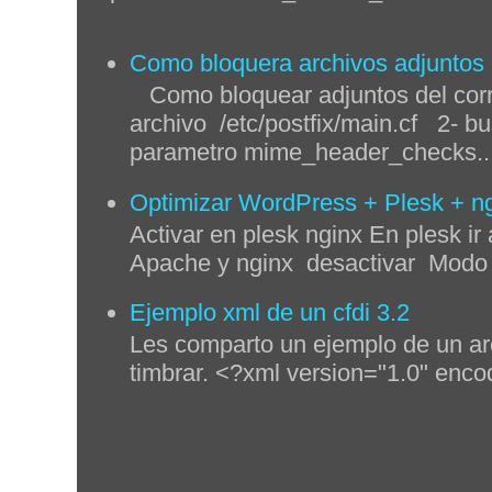
Como bloquera archivos adjuntos q
Como bloquear adjuntos del corre
archivo /etc/postfix/main.cf 2- bu
parametro mime_header_checks..
Optimizar WordPress + Plesk + n
Activar en plesk nginx En plesk ir 
Apache y nginx desactivar Modo p
Ejemplo xml de un cfdi 3.2
Les comparto un ejemplo de un ar
timbrar. <?xml version="1.0" enco