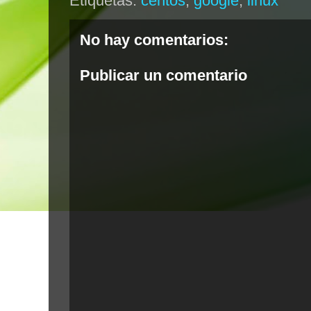
Etiquetas:
centos
,
google
,
linux
No hay comentarios:
Publicar un comentario