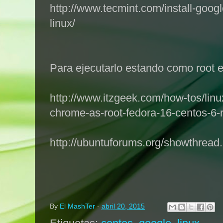
http://www.tecmint.com/install-goog
linux/
Para ejecutarlo estando como root 
http://www.itzgeek.com/how-tos/lin
chrome-as-root-fedora-16-centos-6
http://ubuntuforums.org/showthrea
By
El MashTer
-
abril 20, 2015