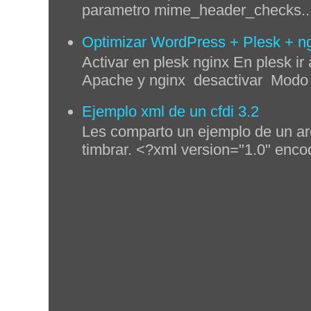
parametro mime_header_checks..
Optimizar WordPress + Plesk + n
Activar en plesk nginx En plesk ir 
Apache y nginx desactivar Modo p
Ejemplo xml de un cfdi 3.2
Les comparto un ejemplo de un ar
timbrar. <?xml version="1.0" enco