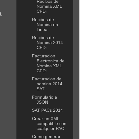
Recibos de
Nomina XML
CFDi
l,
Recibos de
Nomina en
Linea
Recibos de
Nomina 2014
CFDi
Facturacion
Electronica de
Nomina XML
CFDi
Facturacion de
nomina 2014
SAT
Formulario a
JSON
SAT PACs 2014
Crear un XML
compatible con
cualquier PAC
Como generar