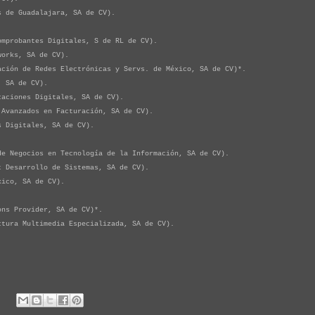
de Guadalajara, SA de CV).
probantes Digitales, S de RL de CV).
orks, SA de CV).
ón de Redes Electrónicas y Servs. de México, SA de CV)*.
 SA de CV).
ciones Digitales, SA de CV).
vanzados en Facturación, SA de CV).
Digitales, SA de CV).
Negocios en Tecnología de la Información, SA de CV).
Desarrollo de Sistemas, SA de CV).
ico, SA de CV).
s Provider, SA de CV)*.
ura Multimedia Especializada, SA de CV).