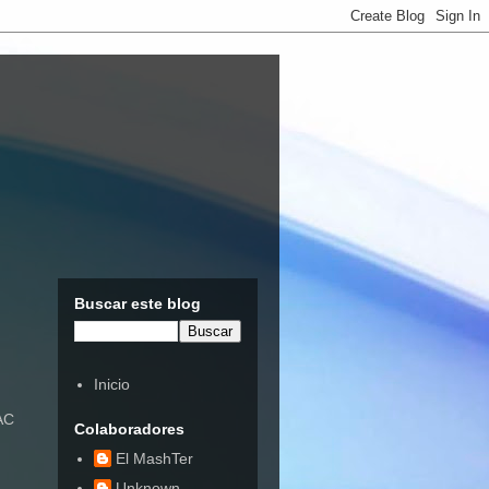
Buscar este blog
Inicio
PAC
Colaboradores
El MashTer
Unknown