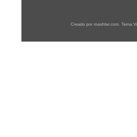
Creado por mashter.com. Tema Vi