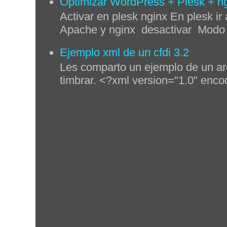
Optimizar WordPress + Plesk + n
Activar en plesk nginx En plesk ir 
Apache y nginx desactivar Modo p
Ejemplo xml de un cfdi 3.2
Les comparto un ejemplo de un ar
timbrar. <?xml version="1.0" enco