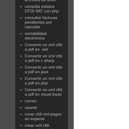
consulta estatus
CFDI SAT con php
consultar facturas
pendientes por
cancelar
contabilidad
electrónica
Convertir un xml cfdi
a pdf en .net
Convertir un xml cfdi
a pdf en c sharp
Convertir un xml cfdi
a pdf en java
Convertir un xml cfdi
a pdf en php
Convertir un xml cfdi
a pdf en visual basic
correo
cpanel
crear cfdi xml pagos
en especie
crear xml cfdi