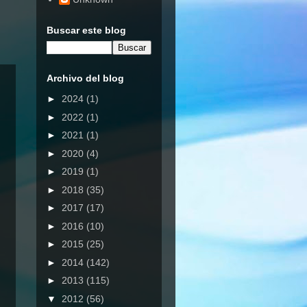
Buscar este blog
Archivo del blog
►
2024
(1)
►
2022
(1)
►
2021
(1)
►
2020
(4)
►
2019
(1)
►
2018
(35)
►
2017
(17)
►
2016
(10)
►
2015
(25)
►
2014
(142)
►
2013
(115)
▼
2012
(56)