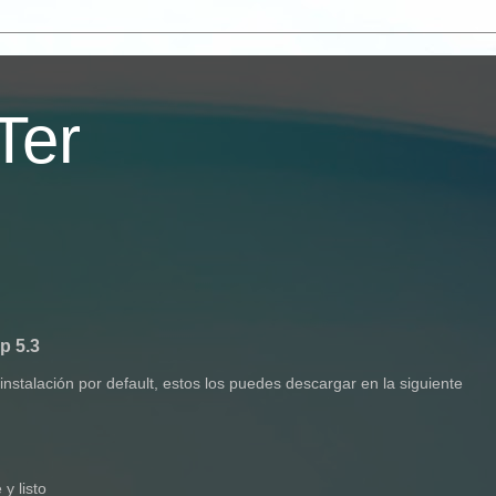
Ter
p 5.3
instalación por default, estos los puedes descargar en la siguiente
 y listo