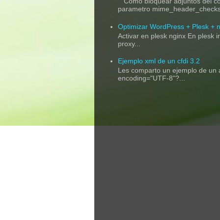
Como bloquear adjuntos del corr
parametro mime_header_checks.
Optimizar WordPress + Plesk + n
Activar en plesk nginx En plesk 
proxy...
Ejemplo xml de un cfdi 3.2
Les comparto un ejemplo de un a
encoding="UTF-8"?...