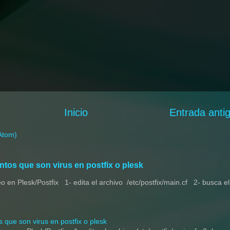
Inicio
Entrada anti
Atom)
tos que son virus en postfix o plesk
en Plesk/Postfix 1- edita el archivo /etc/postfix/main.cf 2- busca el
que son virus en postfix o plesk