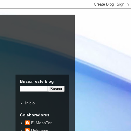
Buscar este blog
Inicio
Colaboradores
El MashTer
Unknown