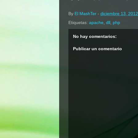
By
El MashTer
-
diciembre 13, 2012
Etiquetas:
apache
,
dll
,
php
No hay comentarios:
Publicar un comentario